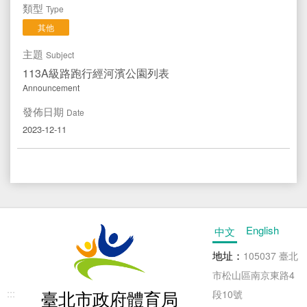
類型
Type
其他
主題
Subject
113A級路跑行經河濱公園列表
Announcement
發佈日期
Date
2023-12-11
English
中文
地址：
105037 臺北
市松山區南京東路4
:::
臺北市政府體育局
段10號