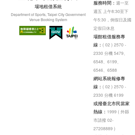
服務時間：
週一至
場地租借系統
週五 上午8:30至下
Department of Sports, Taipei City Government
午5:30，例假日及國
Venue Booking System
定假日休息
場館租借服務專
線：
( 02 ) 2570 -
2330 分機 5479、
6548、6199、
6546、6588
網站系統報修專
線：
( 02 ) 2570 -
2330 分機 6199
或撥臺北市民當家
熱線：
1999 ( 外縣
市請撥 02-
27208889 )