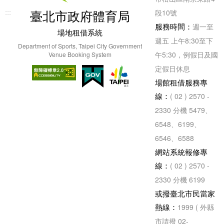
:::
臺北市政府體育局
段10號
服務時間：
週一至
場地租借系統
週五 上午8:30至下
Department of Sports, Taipei City Government
午5:30，例假日及國
Venue Booking System
定假日休息
場館租借服務專
線：
( 02 ) 2570 -
2330 分機 5479、
6548、6199、
6546、6588
網站系統報修專
線：
( 02 ) 2570 -
2330 分機 6199
或撥臺北市民當家
熱線：
1999 ( 外縣
市請撥 02-