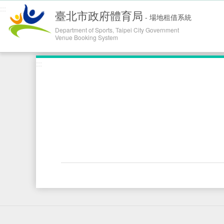
跳到主
:::
臺北市政府體育局
-
場地租借系統
Department of Sports, Taipei City Government
Venue Booking System
:::