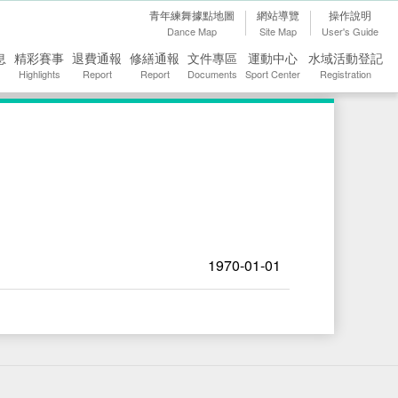
青年練舞據點地圖
網站導覽
操作說明
Dance Map
Site Map
User's Guide
息
精彩賽事
退費通報
修繕通報
文件專區
運動中心
水域活動登記
Highlights
Report
Report
Documents
Sport Center
Registration
1970-01-01