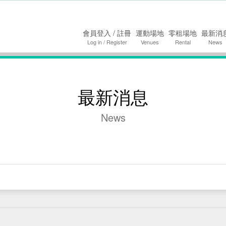
要內容
會員登入 / 註冊
運動場地
零租場地
最新消
Log in / Register
Venues
Rental
News
最新消息
News