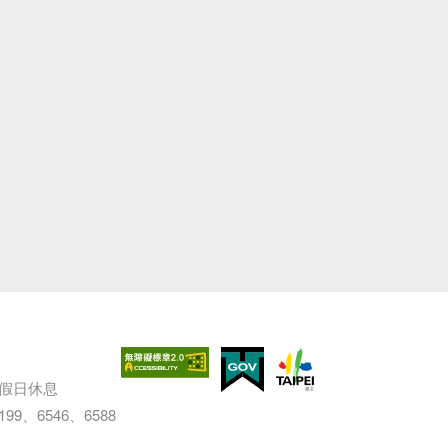
定假日休息
、6199、6546、6588