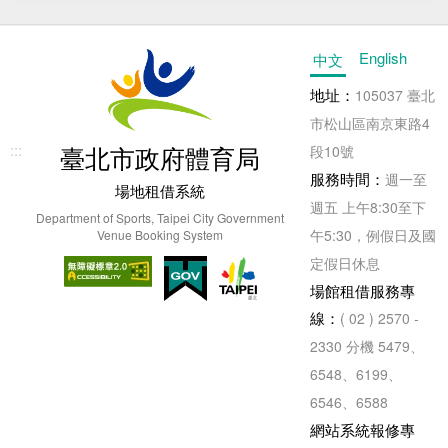
English
中文
地址：
105037 臺北
市松山區南京東路4
:::
臺北市政府體育局
段10號
服務時間：
週一至
場地租借系統
週五 上午8:30至下
Department of Sports, Taipei City Government
午5:30，例假日及國
Venue Booking System
定假日休息
場館租借服務專
線：
( 02 ) 2570 -
2330 分機 5479、
6548、6199、
6546、6588
網站系統報修專