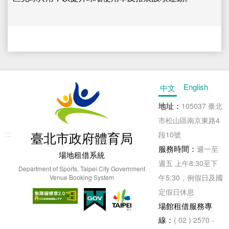
English
中文
地址：
105037 臺北
市松山區南京東路4
:::
臺北市政府體育局
段10號
服務時間：
週一至
場地租借系統
週五 上午8:30至下
Department of Sports, Taipei City Government
午5:30，例假日及國
Venue Booking System
定假日休息
場館租借服務專
線：
( 02 ) 2570 -