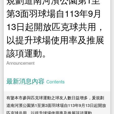
文件專區
Documents
第3面羽球場自113年9月
運動中心
Sport Center
13日起開放匹克球共用，
水域活動登記
Registration
以提升球場使用率及推展
該項運動。
Announcement
最新消息內容
Contents
有鑒本市參與匹克球運動之球友人數日益增多，爰規劃
道南河濱公園第1至第3面羽球場自113年9月13日起開放
匹克球共用，以提升球場使用率及推展該項運動。