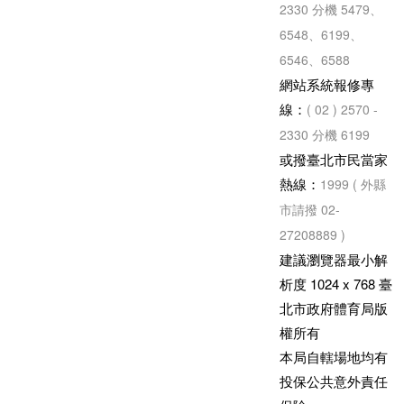
2330 分機 5479、
6548、6199、
6546、6588
網站系統報修專
線：
( 02 ) 2570 -
2330 分機 6199
或撥臺北市民當家
熱線：
1999 ( 外縣
市請撥 02-
27208889 )
建議瀏覽器最小解
析度 1024 x 768 臺
北市政府體育局版
權所有
本局自轄場地均有
投保公共意外責任