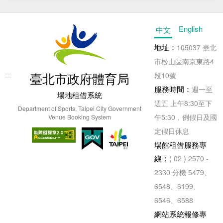
English
中文
地址：
105037 臺北
市松山區南京東路4
:::
臺北市政府體育局
段10號
服務時間：
週一至
場地租借系統
週五 上午8:30至下
Department of Sports, Taipei City Government
午5:30，例假日及國
Venue Booking System
定假日休息
場館租借服務專
線：
( 02 ) 2570 -
2330 分機 5479、
6548、6199、
6546、6588
網站系統報修專