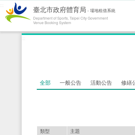
跳到主
:::
臺北市政府體育局
-
場地租借系統
Department of Sports, Taipei City Government
Venue Booking System
:::
全部
一般公告
活動公告
修繕
類型
主題