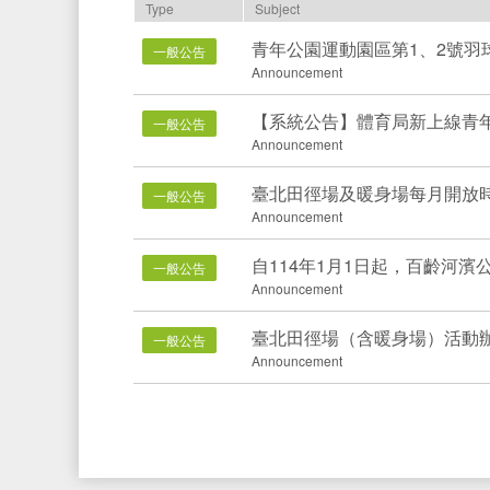
Type
Subject
青年公園運動園區第1、2號羽
一般公告
Announcement
【系統公告】體育局新上線青
一般公告
Announcement
臺北田徑場及暖身場每月開放
一般公告
Announcement
自114年1月1日起，百齡河
一般公告
Announcement
臺北田徑場（含暖身場）活動
一般公告
Announcement