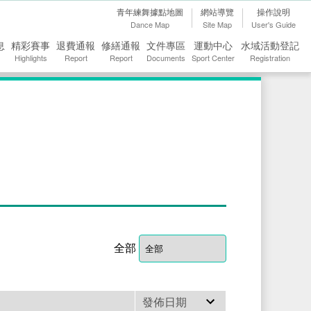
青年練舞據點地圖
網站導覽
操作說明
Dance Map
Site Map
User's Guide
息
精彩賽事
退費通報
修繕通報
文件專區
運動中心
水域活動登記
Highlights
Report
Report
Documents
Sport Center
Registration
全部
發佈日期