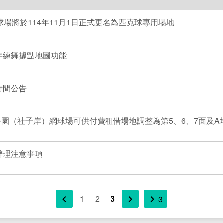
球場將於114年11月1日正式更名為匹克球專用場地
年練舞據點地圖功能
時間公告
濱公園（社子岸）網球場可供付費租借場地調整為第5、6、7面及A
辦理注意事項
1
2
3
3