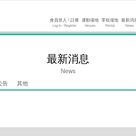
要內容
會員登入 / 註冊
運動場地
零租場地
最新消
Log in / Register
Venues
Rental
News
最新消息
News
公告
其他