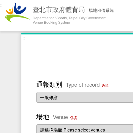
跳到主
:::
臺北市政府體育局
-
場地租借系統
Department of Sports, Taipei City Government
Venue Booking System
:::
通報類別
Type of record
必填
場地
Venue
必填