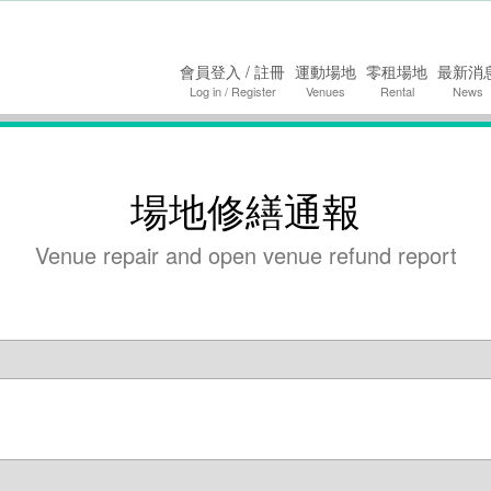
要內容
會員登入 / 註冊
運動場地
零租場地
最新消
Log in / Register
Venues
Rental
News
場地修繕通報
Venue repair and open venue refund report