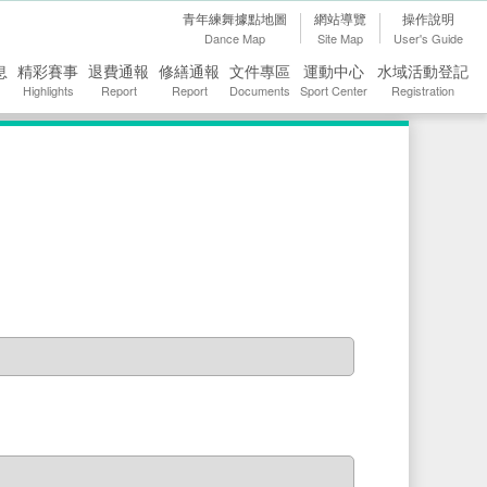
青年練舞據點地圖
網站導覽
操作說明
Dance Map
Site Map
User's Guide
息
精彩賽事
退費通報
修繕通報
文件專區
運動中心
水域活動登記
Highlights
Report
Report
Documents
Sport Center
Registration