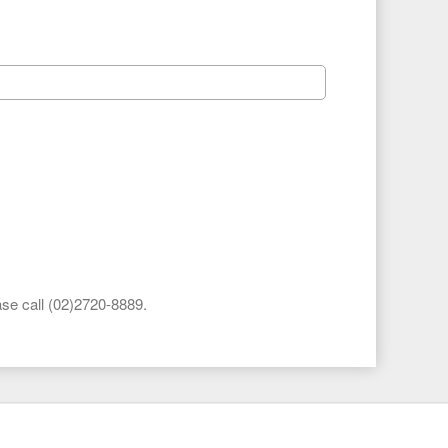
lease call (02)2720-8889.