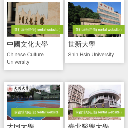
前往場地租借
( rental website )
前往場地租借
( rental website )
中國文化大學
世新大學
Chinese Culture
Shih Hsin University
University
前往場地租借
( rental website )
前往場地租借
( rental website )
大同大學
臺北醫學大學