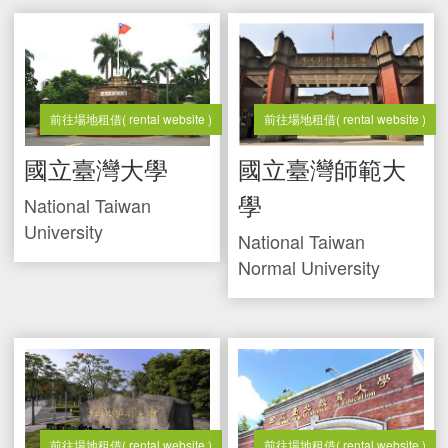
文件專區
Documents
運動中心
Sport Center
水域活動登記
Registration
前往場地租借
( rental website )
前往場地租借
( rental website )
國立臺灣大學
國立臺灣師範大
學
National Taiwan
University
National Taiwan
Normal University
前往場地租借
( rental website )
前往場地租借
( rental website )