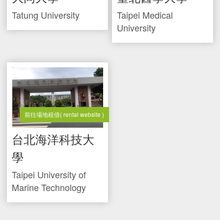
Tatung University
Taipei Medical
University
前往場地租借
( rental website )
台北海洋科技大
學
Taipei University of
Marine Technology