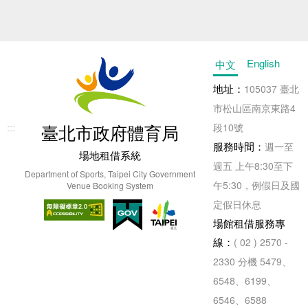
English
中文
地址：
105037 臺北
市松山區南京東路4
:::
臺北市政府體育局
段10號
服務時間：
週一至
場地租借系統
週五 上午8:30至下
Department of Sports, Taipei City Government
午5:30，例假日及國
Venue Booking System
定假日休息
場館租借服務專
線：
( 02 ) 2570 -
2330 分機 5479、
6548、6199、
6546、6588