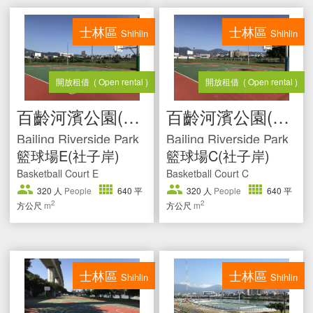
士林區
士林區
Shihlin
Shihlin
開放租借
( Open rental )
開放租借
( Open rental )
百齡河濱公園(社子岸)
百齡河濱公園(社子岸)
Bailing Riverside Park
Bailing Riverside Park
籃球場E(社子岸)
籃球場C(社子岸)
Basketball Court E
Basketball Court C
320
人
People
640
平
320
人
People
640
平
2
2
方公尺
m
方公尺
m
士林區
士林區
Shihlin
Shihlin