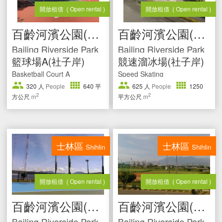
開放租借
( Open rental )
開放租借
( Open rental )
百齡河濱公園(社子岸)
百齡河濱公園(社子岸)
Bailing Riverside Park
Bailing Riverside Park
籃球場A(社子岸)
競速溜冰場(社子岸)
Basketball Court A
Speed Skating
320
人
People
640
平
625
人
People
1250
2
2
方公尺
m
平方公尺
m
士林區
士林區
Shihlin
Shihlin
開放租借
( Open rental )
開放租借
( Open rental )
百齡河濱公園(社子岸)
百齡河濱公園(社子岸)
Bailing Riverside Park
Bailing Riverside Park