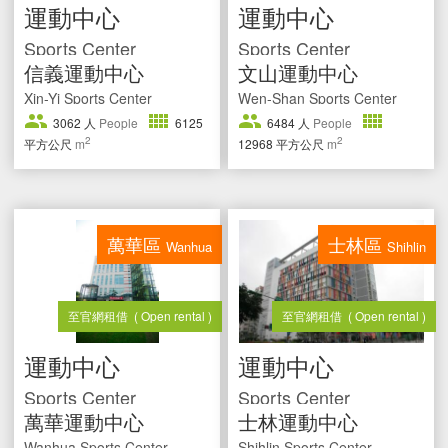
運動中心
運動中心
Sports Center
Sports Center
信義運動中心
文山運動中心
Xin-Yi Sports Center
Wen-Shan Sports Center
3062
人
People
6125
6484
人
People
2
2
平方公尺
m
12968
平方公尺
m
萬華區
士林區
Wanhua
Shihlin
至官網租借
( Open rental )
至官網租借
( Open rental )
運動中心
運動中心
Sports Center
Sports Center
萬華運動中心
士林運動中心
Wanhua Sports Center
Shihlin Sports Center