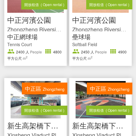
開放租借
( Open rental )
開放租借
( Open rental )
中正河濱公園
中正河濱公園
Zhongzheng Riverside Park
Zhongzheng Riverside Park
中正網球場
壘球場
Tennis Court
Softball Field
2400
人
People
4800
2450
人
People
4900
2
2
平方公尺
m
平方公尺
m
中正區
中正區
Zhongzheng
Zhongzheng
開放租借
( Open rental )
開放租借
( Open rental )
新生高架橋下運動場
新生高架橋下運動場
Xinsheng Viaduct Playground
Xinsheng Viaduct Playground