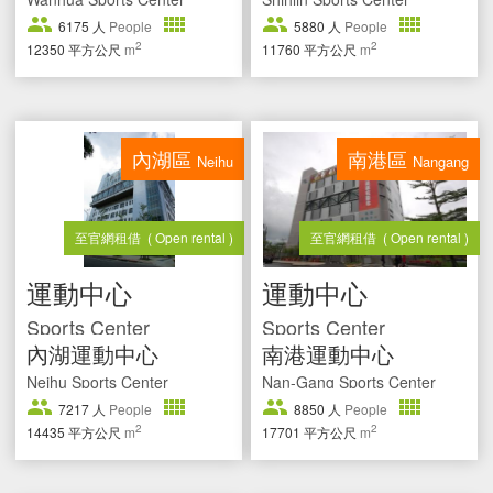
6175
人
People
5880
人
People
2
2
12350
平方公尺
m
11760
平方公尺
m
內湖區
南港區
Neihu
Nangang
至官網租借
( Open rental )
至官網租借
( Open rental )
運動中心
運動中心
Sports Center
Sports Center
內湖運動中心
南港運動中心
Neihu Sports Center
Nan-Gang Sports Center
7217
人
People
8850
人
People
2
2
14435
平方公尺
m
17701
平方公尺
m