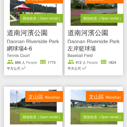
開放租借
( Open rental )
開放租借
( Open rental )
道南河濱公園
道南河濱公園
Daonan Riverside Park
Daonan Riverside Park
網球場4-6
左岸籃球場
Tennis Court
Baseball Field
886
人
People
1773
912
人
People
1824
2
2
平方公尺
m
平方公尺
m
文山區
文山區
Wenshan
Wenshan
開放租借
( Open rental )
開放租借
( Open rental )