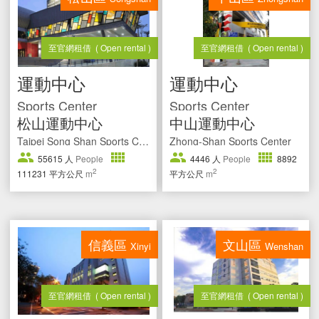
至官網租借
( Open rental )
至官網租借
( Open rental )
運動中心
運動中心
Sports Center
Sports Center
松山運動中心
中山運動中心
Taipei Song Shan Sports Center
Zhong-Shan Sports Center
55615
人
People
4446
人
People
8892
2
2
111231
平方公尺
m
平方公尺
m
信義區
文山區
Xinyi
Wenshan
至官網租借
( Open rental )
至官網租借
( Open rental )