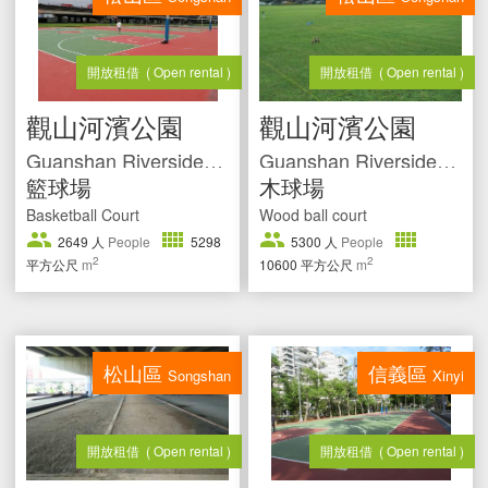
開放租借
( Open rental )
開放租借
( Open rental )
觀山河濱公園
觀山河濱公園
Guanshan Riverside Park
Guanshan Riverside Park
籃球場
木球場
Basketball Court
Wood ball court
2649
人
People
5298
5300
人
People
2
2
平方公尺
m
10600
平方公尺
m
松山區
信義區
Songshan
Xinyi
開放租借
( Open rental )
開放租借
( Open rental )