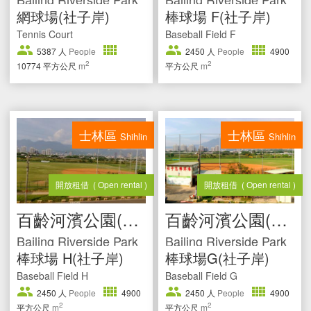
網球場(社子岸)
棒球場 F(社子岸)
Tennis Court
Baseball Field F
5387
人
People
2450
人
People
4900
2
2
10774
平方公尺
m
平方公尺
m
士林區
士林區
Shihlin
Shihlin
開放租借
( Open rental )
開放租借
( Open rental )
百齡河濱公園(社子岸)
百齡河濱公園(社子岸)
Bailing Riverside Park
Bailing Riverside Park
棒球場 H(社子岸)
棒球場G(社子岸)
Baseball Field H
Baseball Field G
2450
人
People
4900
2450
人
People
4900
2
2
平方公尺
m
平方公尺
m