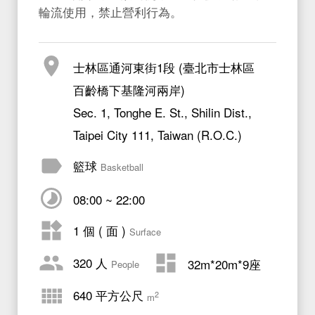
輪流使用，禁止營利行為。
士林區通河東街1段 (臺北市士林區
百齡橋下基隆河兩岸)
Sec. 1, Tonghe E. St., Shilin Dist.,
Taipei City 111, Taiwan (R.O.C.)
籃球
Basketball
08:00 ~ 22:00
1 個 ( 面 )
Surface
320 人
32m*20m*9座
People
640 平方公尺
2
m