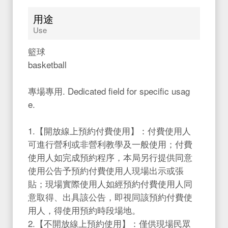
用途
Use
籃球
basketball
專場專用. Dedicated field for specific usag
e.
1.【開放線上預約付費使用】：付費使用人
可進行營利或非營利教學及一般使用；付費
使用人如完成預約程序，本局另行提供同意
使用公告予預約付費使用人現場出示或張
貼；現場實際使用人如經預約付費使用人同
意取得、出具該公告，即視同該預約付費使
用人，得使用預約時段場地。
2.【不開放線上預約使用】：僅供現場民眾