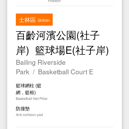
Position
文件專區
Documents
運動中心
士林區
Sport Center
Shihlin
水域活動登記
百齡河濱公園(社子
Registration
岸) 籃球場E(社子岸)
Bailing Riverside
Park / Basketball Court E
籃球網柱 (籃
網，籃框)
Basketball Net Pillar
防撞墊
Anti-collision pad