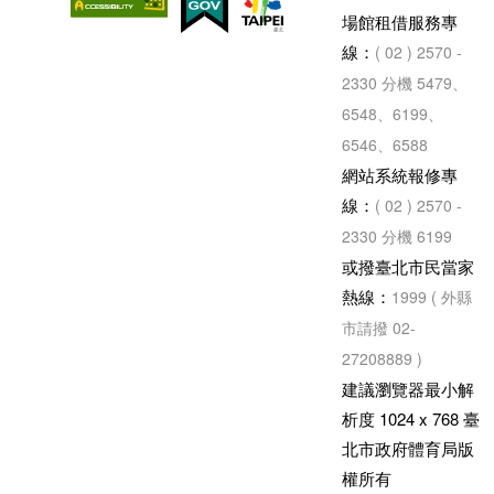
場館租借服務專
線：
( 02 ) 2570 -
2330 分機 5479、
6548、6199、
6546、6588
網站系統報修專
線：
( 02 ) 2570 -
2330 分機 6199
或撥臺北市民當家
熱線：
1999 ( 外縣
市請撥 02-
27208889 )
建議瀏覽器最小解
析度 1024 x 768 臺
北市政府體育局版
權所有