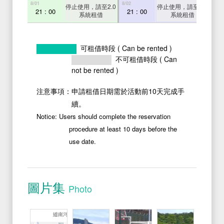
8/01
8/02
8/03
停止使用，請至2.0
停止使用，請至2.0
21 : 00
21 : 00
2
系統租借
系統租借
可租借時段 ( Can be rented )
不可租借時段 ( Can
not be rented )
注意事項：申請租借日期需於活動前10天完成手
續。
Notice: Users should complete the reservation
procedure at least 10 days before the
use date.
Photos
圖片集
Photo