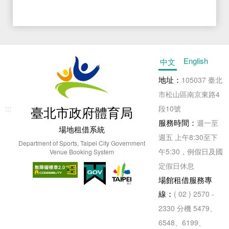
English
中文
地址：
105037 臺北
市松山區南京東路4
:::
臺北市政府體育局
段10號
服務時間：
週一至
場地租借系統
週五 上午8:30至下
Department of Sports, Taipei City Government
午5:30，例假日及國
Venue Booking System
定假日休息
場館租借服務專
線：
( 02 ) 2570 -
2330 分機 5479、
6548、6199、