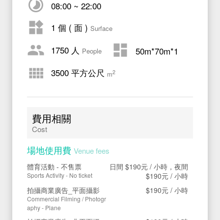
08:00 ~ 22:00
1 個 ( 面 )
Surface
1750 人
50m*70m*1
People
3500 平方公尺
2
m
費用相關
Cost
場地使用費
Venue fees
體育活動 - 不售票
日間
$190元
/ 小時，夜間
Sports Activity - No ticket
$190元
/ 小時
拍攝商業廣告_平面攝影
$190元
/ 小時
Commercial Filming / Photogr
aphy - Plane