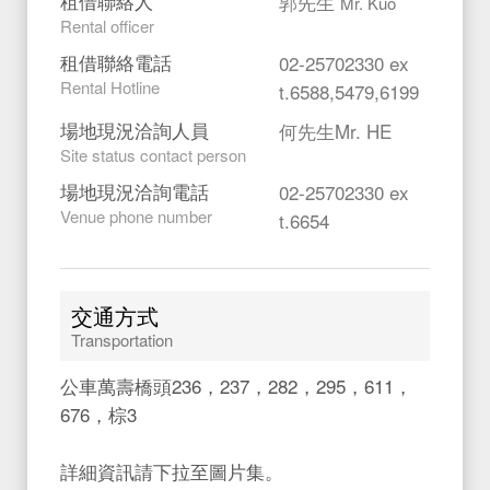
租借聯絡人
郭先生
Mr. Kuo
Rental officer
租借聯絡電話
02-25702330 ex
Rental Hotline
t.6588,5479,6199
場地現況洽詢人員
何先生Mr. HE
Site status contact person
場地現況洽詢電話
02-25702330 ex
Venue phone number
t.6654
交通方式
Transportation
公車萬壽橋頭236，237，282，295，611，
676，棕3
詳細資訊請下拉至圖片集。